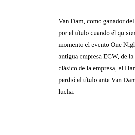
Van Dam, como ganador del 
por el título cuando él quisie
momento el evento One Night 
antigua empresa ECW, de la 
clásico de la empresa, el H
perdió el título ante Van Dam
lucha.