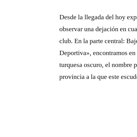
Desde la llegada del hoy exp
observar una dejación en cua
club. En la parte central: B
Deportiva», encontramos en c
turquesa oscuro, el nombre pr
provincia a la que este esc