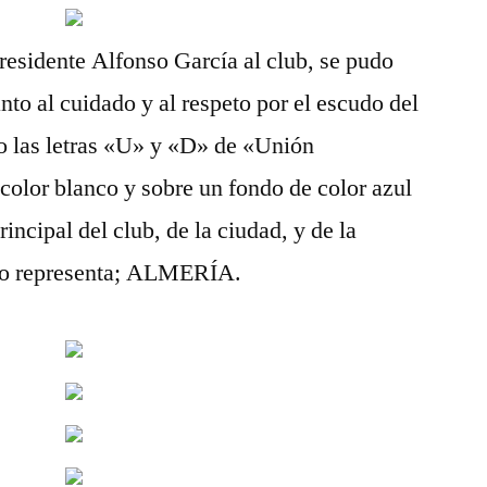
residente Alfonso García al club, se pudo
nto al cuidado y al respeto por el escudo del
ajo las letras «U» y «D» de «Unión
olor blanco y sobre un fondo de color azul
incipal del club, de la ciudad, y de la
udo representa; ALMERÍA.