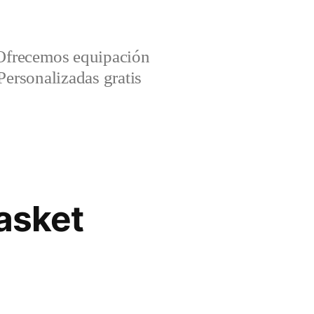
Ofrecemos equipación
Personalizadas gratis
asket